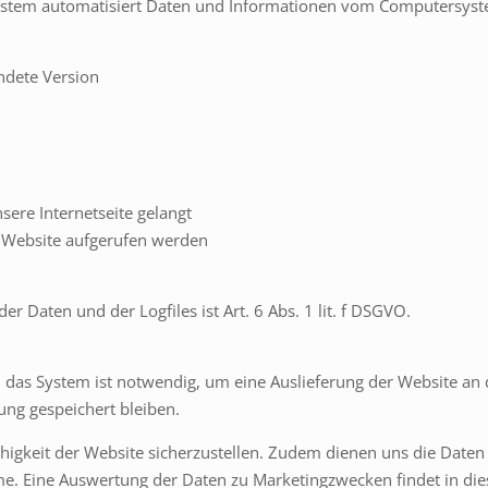
r System automatisiert Daten und Informationen vom Computersys
ndete Version
sere Internetseite gelangt
e Website aufgerufen werden
 Daten und der Logfiles ist Art. 6 Abs. 1 lit. f DSGVO.
das System ist notwendig, um eine Auslieferung der Website an 
ung gespeichert bleiben.
fähigkeit der Website sicherzustellen. Zudem dienen uns die Date
eme. Eine Auswertung der Daten zu Marketingzwecken findet in d