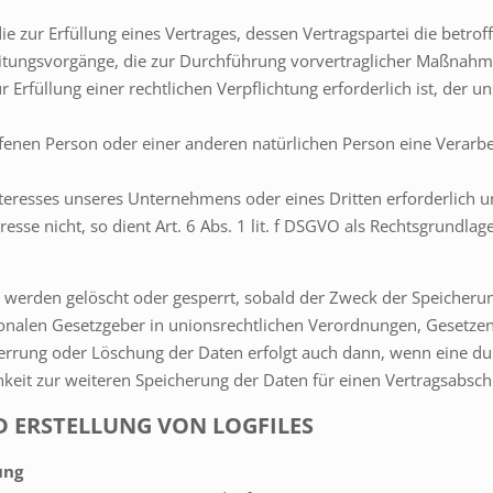
r Erfüllung eines Vertrages, dessen Vertragspartei die betroffene 
eitungsvorgänge, die zur Durchführung vorvertraglicher Maßnahme
füllung einer rechtlichen Verpflichtung erforderlich ist, der unse
roffenen Person oder einer anderen natürlichen Person eine Vera
Interesses unseres Unternehmens oder eines Dritten erforderlich 
sse nicht, so dient Art. 6 Abs. 1 lit. f DSGVO als Rechtsgrundlage
erden gelöscht oder gesperrt, sobald der Zweck der Speicherung
onalen Gesetzgeber in unionsrechtlichen Verordnungen, Gesetzen
Sperrung oder Löschung der Daten erfolgt auch dann, wenn eine 
ichkeit zur weiteren Speicherung der Daten für einen Vertragsabsch
ND ERSTELLUNG VON LOGFILES
ung