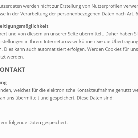
tzerdaten werden nicht zur Erstellung von Nutzerprofilen verwe
sse in der Verarbeitung der personenbezogenen Daten nach Art. 6 
eitigungsmöglichkeit
t und von diesem an unserer Seite übermittelt. Daher haben Sie 
tellungen in Ihrem Internetbrowser können Sie die Übertragung 
n. Dies kann auch automatisiert erfolgen. Werden Cookies für uns
tzt werden.
KONTAKT
ung
rhanden, welches für die elektronische Kontaktaufnahme genutzt w
n uns übermittelt und gespeichert. Diese Daten sind:
em folgende Daten gespeichert: