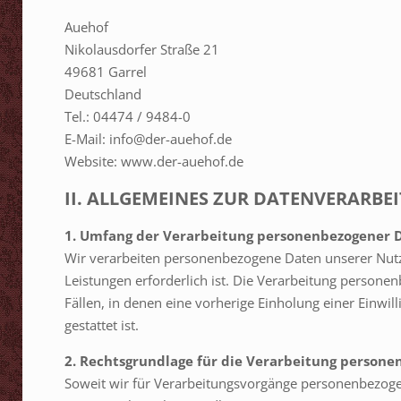
Auehof
Nikolausdorfer Straße 21
49681 Garrel
Deutschland
Tel.: 04474 / 9484-0
E-Mail: info@der-auehof.de
Website: www.der-auehof.de
II. ALLGEMEINES ZUR DATENVERARBE
1. Umfang der Verarbeitung personenbezogener 
Wir verarbeiten personenbezogene Daten unserer Nutzer
Leistungen erforderlich ist. Die Verarbeitung persone
Fällen, in denen eine vorherige Einholung einer Einwil
gestattet ist.
2. Rechtsgrundlage für die Verarbeitung person
Soweit wir für Verarbeitungsvorgänge personenbezogen