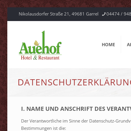
Nikolausdorfer Straße 21, 49681 Garrel
04474 / 94
HOME
A
DATENSCHUTZERKLÄRUN
I. NAME UND ANSCHRIFT DES VERAN
Der Verantwortliche im Sinne der Datenschutz-Grundve
Bestimmungen ist die: