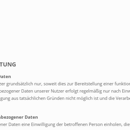
ITUNG
Daten
 grundsätzlich nur, soweit dies zur Bereitstellung einer funkti
nbezogener Daten unserer Nutzer erfolgt regelmäßig nur nach Einw
ligung aus tatsächlichen Gründen nicht möglich ist und die Verarb
enbezogener Daten
er Daten eine Einwilligung der betroffenen Person einholen, dien