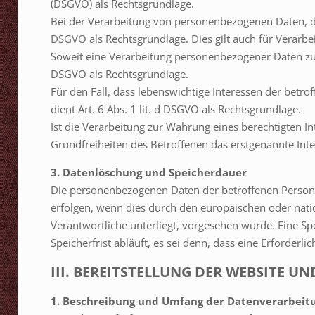
(DSGVO) als Rechtsgrundlage.
Bei der Verarbeitung von personenbezogenen Daten, die zu
DSGVO als Rechtsgrundlage. Dies gilt auch für Verarb
Soweit eine Verarbeitung personenbezogener Daten zur Er
DSGVO als Rechtsgrundlage.
Für den Fall, dass lebenswichtige Interessen der bet
dient Art. 6 Abs. 1 lit. d DSGVO als Rechtsgrundlage.
Ist die Verarbeitung zur Wahrung eines berechtigten 
Grundfreiheiten des Betroffenen das erstgenannte Intere
3. Datenlöschung und Speicherdauer
Die personenbezogenen Daten der betroffenen Person w
erfolgen, wenn dies durch den europäischen oder nati
Verantwortliche unterliegt, vorgesehen wurde. Eine 
Speicherfrist abläuft, es sei denn, dass eine Erforderl
III. BEREITSTELLUNG DER WEBSITE U
1. Beschreibung und Umfang der Datenverarbeit