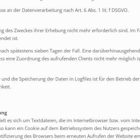
sse an der Datenverarbeitung nach Art. 6 Abs. 1 lit. f DSGVO.
ng des Zweckes ihrer Erhebung nicht mehr erforderlich sind. Im Fa
ndet ist.
s nach spätestens sieben Tagen der Fall. Eine darüberhinausgehen
ss eine Zuordnung des aufrufenden Clients nicht mehr möglich is
und die Speicherung der Daten in Logfiles ist für den Betrieb der
hkeit.
ung
elt es sich um Textdateien, die im Internetbrowser bzw. vom I
 so kann ein Cookie auf dem Betriebssystem des Nutzers gespeich
entifizierung des Browsers beim erneuten Aufrufen der Website er