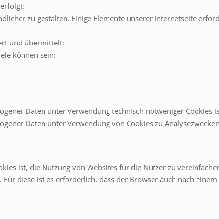
erfolgt:
dlicher zu gestalten. Einige Elemente unserer Internetseite erfo
rt und übermittelt:
iele können sein:
gener Daten unter Verwendung technisch notweniger Cookies ist A
ogener Daten unter Verwendung von Cookies zu Analysezwecken is
es ist, die Nutzung von Websites für die Nutzer zu vereinfachen
 Für diese ist es erforderlich, dass der Browser auch nach einem