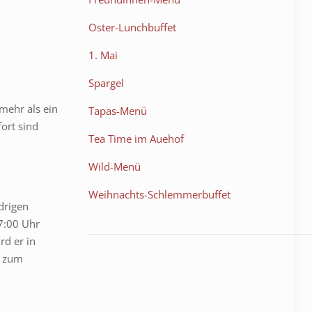
Oster-Lunchbuffet
1. Mai
Spargel
mehr als ein
Tapas-Menü
ort sind
Tea Time im Auehof
Wild-Menü
Weihnachts-Schlemmerbuffet
drigen
7:00 Uhr
rd er in
h zum