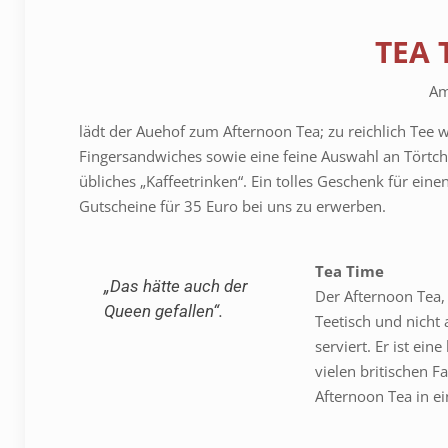
TEA 
Am
lädt der Auehof zum Afternoon Tea; zu reichlich Tee 
Fingersandwiches sowie eine feine Auswahl an Törtche
übliches „Kaffeetrinken“. Ein tolles Geschenk für ei
Gutscheine für 35 Euro bei uns zu erwerben.
Tea Time
„Das hätte auch der
Der Afternoon Tea,
Queen gefallen“.
Teetisch und nich
serviert. Er ist ei
vielen britischen F
Afternoon Tea in e