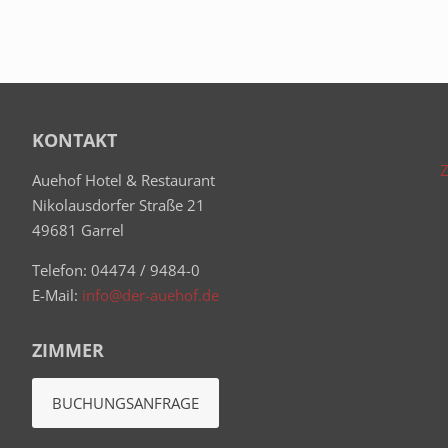
KONTAKT
Z
Auehof Hotel & Restaurant
Nikolausdorfer Straße 21
49681 Garrel
Telefon: 04474 / 9484-0
E-Mail:
info@der-auehof.de
ZIMMER
BUCHUNGSANFRAGE