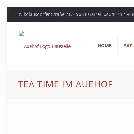
Nikolausdorfer Straße 21, 49681 Garrel
04474 / 94
HOME
AKT
TEA TIME IM AUEHOF