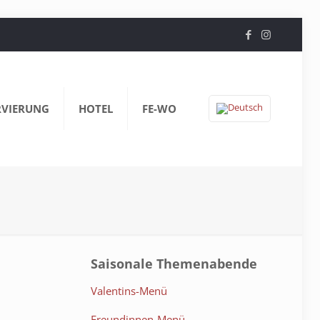
RVIERUNG
HOTEL
FE-WO
Saisonale Themenabende
Valentins-Menü
Freundinnen-Menü