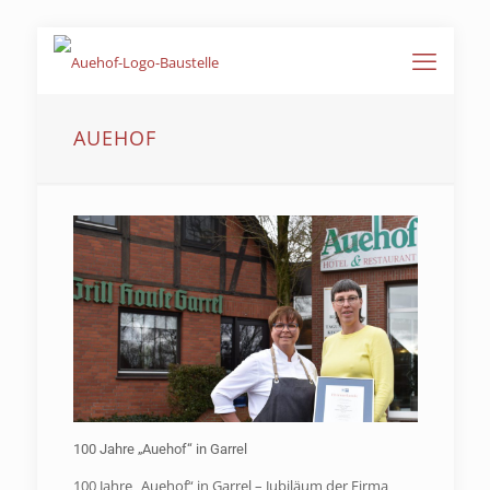
AUEHOF
100 Jahre „Auehof“ in Garrel
100 Jahre „Auehof“ in Garrel – Jubiläum der Firma