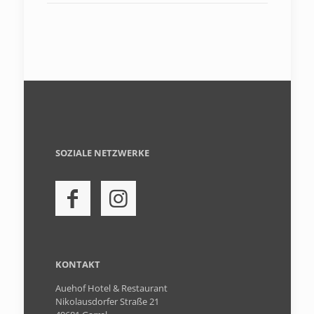
SOZIALE NETZWERKE
KONTAKT
Auehof Hotel & Restaurant
Nikolausdorfer Straße 21