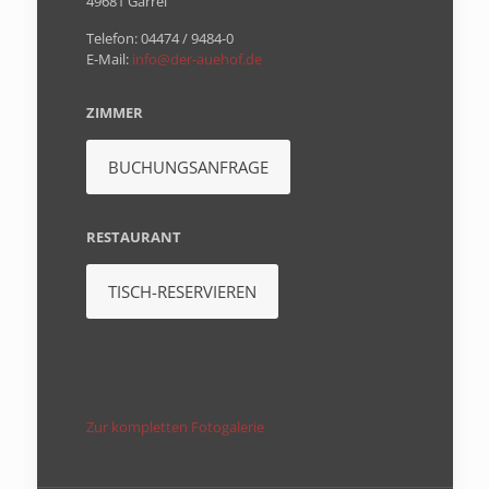
49681 Garrel
Telefon: 04474 / 9484-0
E-Mail:
info@der-auehof.de
ZIMMER
BUCHUNGSANFRAGE
RESTAURANT
TISCH-RESERVIEREN
Zur kompletten Fotogalerie